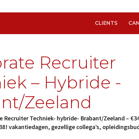
CLIENTS
CAN
rate Recruiter
iek – Hybride -
nt/Zeeland
e Recruiter Techniek- hybride- Brabant/Zeeland – €3
8! vakantiedagen, gezellige collega’s, opleidingsbud