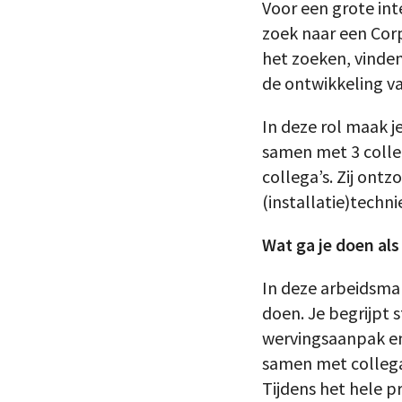
Voor een grote int
zoek naar een Corp
het zoeken, vinde
de ontwikkeling va
In deze rol maak j
samen met 3 colleg
collega’s. Zij ont
(installatie)techni
Wat ga je doen als
In deze arbeidsmar
doen. Je begrijpt
wervingsaanpak en 
samen met collega
Tijdens het hele pr