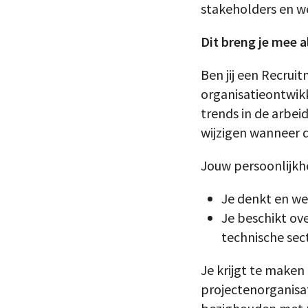
stakeholders en we
Dit breng je mee a
Ben jij een Recru
organisatieontwik
trends in de arbei
wijzigen wanneer d
Jouw persoonlijkh
Je denkt en we
Je beschikt ove
technische sect
Je krijgt te maken 
projectenorganisat