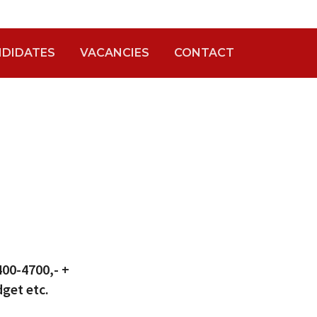
DIDATES
VACANCIES
CONTACT
400-4700,- +
get etc.