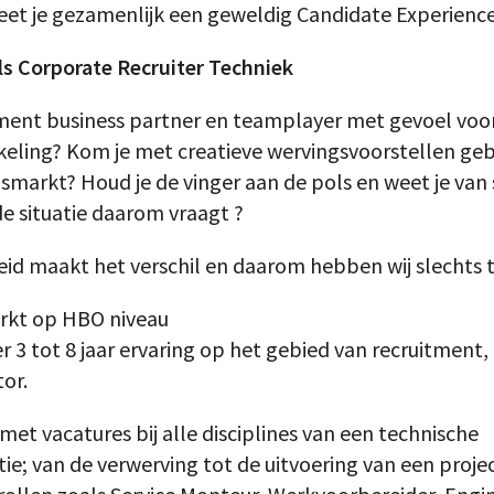
et je gezamenlijk een geweldig Candidate Experience 
ls Corporate Recruiter Techniek
itment business partner en teamplayer met gevoel voo
keling? Kom je met creatieve wervingsvoorstellen ge
dsmarkt? Houd je de vinger aan de pols en weet je van 
e situatie daarom vraagt ?
eid maakt het verschil en daarom hebben wij slechts
rkt op HBO niveau
r 3 tot 8 jaar ervaring op het gebied van recruitment, 
or.
met vacatures bij alle disciplines van een technische
ie; van de verwerving tot de uitvoering van een projec