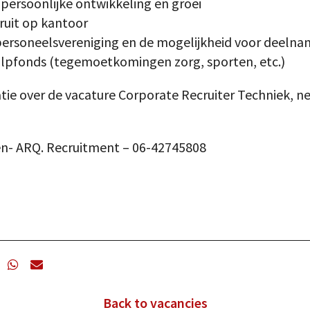
persoonlijke ontwikkeling en groei
fruit op kantoor
personeelsvereniging en de mogelijkheid voor deelna
lpfonds (tegemoetkomingen zorg, sporten, etc.)
tie over de vacature Corporate Recruiter Techniek, 
ren- ARQ. Recruitment – 06-42745808
Back to vacancies