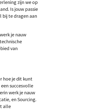
erlening zijn we op
and. Is jouw passie
 bij te dragen aan
 werk je nauw
 technische
ebied van
 hoe je dit kunt
 een succesvolle
erin werk je nauw
tie, en Sourcing.
t alle