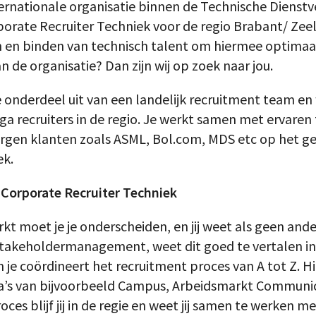
ernationale organisatie binnen de Technische Dienstv
orate Recruiter Techniek voor de regio Brabant/ Zeel
n en binden van technisch talent om hiermee optimaal
n de organisatie? Dan zijn wij op zoek naar jou.
e onderdeel uit van een landelijk recruitment team en
a recruiters in de regio. Je werkt samen met ervaren
zorgen klanten zoals ASML, Bol.com, MDS etc op het g
ek.
 Corporate Recruiter Techniek
kt moet je je onderscheiden, en jij weet als geen ander
 stakeholdermanagement, weet dit goed te vertalen in
je coördineert het recruitment proces van A tot Z. Hi
’s van bijvoorbeeld Campus, Arbeidsmarkt Communica
oces blijf jij in de regie en weet jij samen te werken me