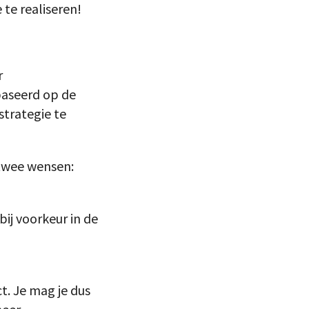
te realiseren!
r
baseerd op de
strategie te
 twee wensen:
bij voorkeur in de
t. Je mag je dus