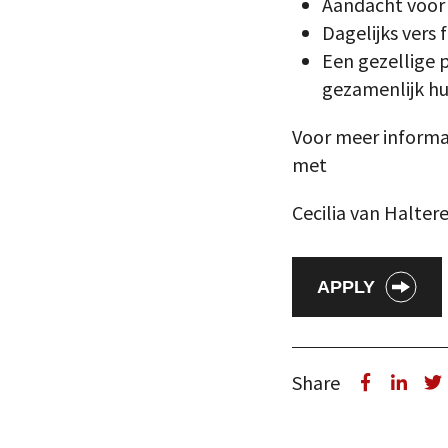
Aandacht voor 
Dagelijks vers 
Een gezellige 
gezamenlijk hu
Voor meer informa
met
Cecilia van Halte
APPLY
Share