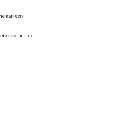
me aan een
neem contact op